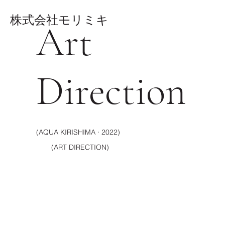
株式会社モリミキ
Art
Direction
(AQUA KIRISHIMA · 2022)
(ART DIRECTION)