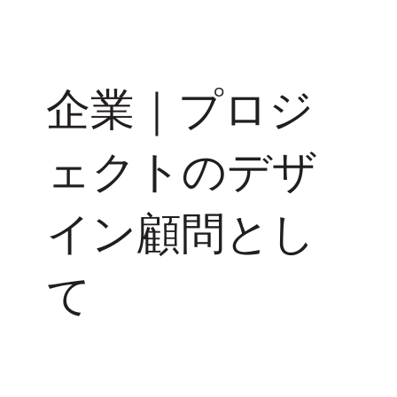
企業｜プロジ
ェクトの​デザ
イン顧問とし
て