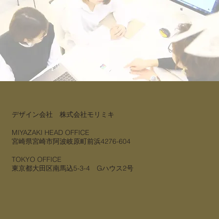
デザイン会社 株式会社モリミキ
MIYAZAKI HEAD OFFICE
宮崎県宮崎市阿波岐原町前浜4276-604
TOKYO OFFICE
​東京都大田区南馬込5-3-4 Gハウス2号