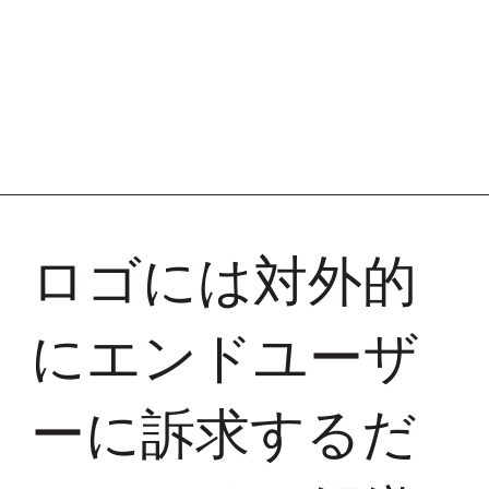
ロゴには対外的
にエンドユーザ
ーに訴求するだ