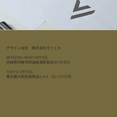
デザイン会社 株式会社モリミキ
MIYAZAKI HEAD OFFICE
宮崎県宮崎市阿波岐原町前浜4276-604
TOKYO OFFICE
​東京都大田区南馬込5-3-4 Gハウス2号