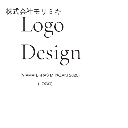
株式会社モリミキ
Logo
Design
(VIAMATERRAS MIYAZAKI 2020)
(LOGO)