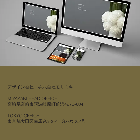
デザイン会社 株式会社モリミキ
MIYAZAKI HEAD OFFICE
宮崎県宮崎市阿波岐原町前浜4276-604
TOKYO OFFICE
​東京都大田区南馬込5-3-4 Gハウス2号