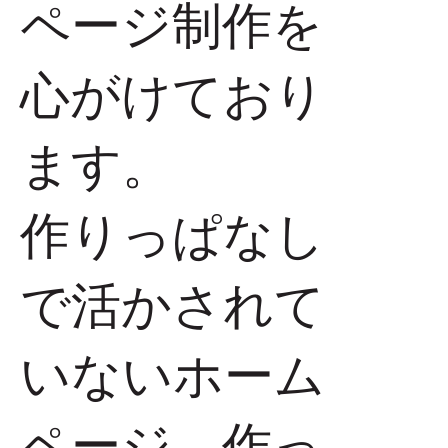
ページ制作を
心がけており
ます。
作りっぱなし
で活かされて
いないホーム
ページ、作っ